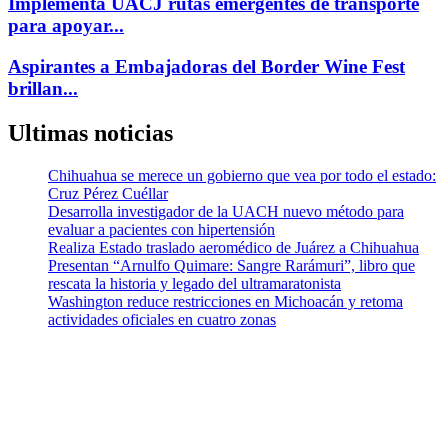
Implementa UACJ rutas emergentes de transporte
para apoyar...
Aspirantes a Embajadoras del Border Wine Fest
brillan...
Ultimas noticias
Chihuahua se merece un gobierno que vea por todo el estado:
Cruz Pérez Cuéllar
Desarrolla investigador de la UACH nuevo método para
evaluar a pacientes con hipertensión
Realiza Estado traslado aeromédico de Juárez a Chihuahua
Presentan “Arnulfo Quimare: Sangre Rarámuri”, libro que
rescata la historia y legado del ultramaratonista
Washington reduce restricciones en Michoacán y retoma
actividades oficiales en cuatro zonas