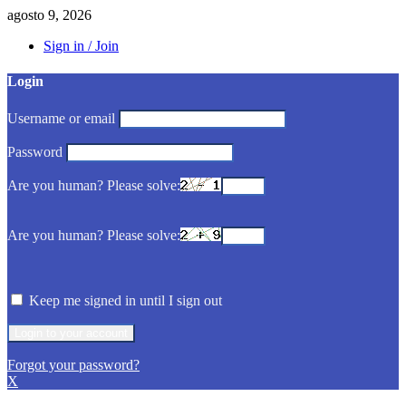
agosto 9, 2026
Sign in / Join
Login
Username or email
Password
Are you human? Please solve:
Are you human? Please solve:
Keep me signed in until I sign out
Forgot your password?
X