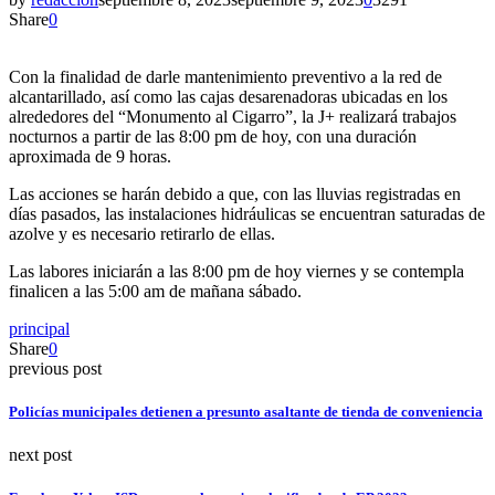
Share
0
Con la finalidad de darle mantenimiento preventivo a la red de
alcantarillado, así como las cajas desarenadoras ubicadas en los
alrededores del “Monumento al Cigarro”, la J+ realizará trabajos
nocturnos a partir de las 8:00 pm de hoy, con una duración
aproximada de 9 horas.
Las acciones se harán debido a que, con las lluvias registradas en
días pasados, las instalaciones hidráulicas se encuentran saturadas de
azolve y es necesario retirarlo de ellas.
Las labores iniciarán a las 8:00 pm de hoy viernes y se contempla
finalicen a las 5:00 am de mañana sábado.
principal
Share
0
previous post
Policías municipales detienen a presunto asaltante de tienda de conveniencia
next post