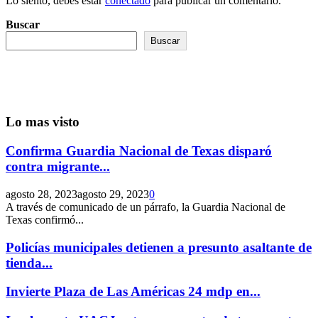
Lo siento, debes estar
conectado
para publicar un comentario.
Buscar
Buscar
Lo mas visto
Confirma Guardia Nacional de Texas disparó
contra migrante...
agosto 28, 2023
agosto 29, 2023
0
A través de comunicado de un párrafo, la Guardia Nacional de
Texas confirmó...
Policías municipales detienen a presunto asaltante de
tienda...
Invierte Plaza de Las Américas 24 mdp en...