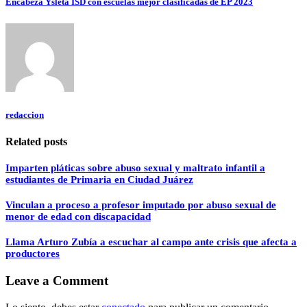
Encabeza Ysleta ISD con escuelas mejor clasificadas de EP 2023
redaccion
Related posts
Imparten pláticas sobre abuso sexual y maltrato infantil a
estudiantes de Primaria en Ciudad Juárez
Vinculan a proceso a profesor imputado por abuso sexual de
menor de edad con discapacidad
Llama Arturo Zubía a escuchar al campo ante crisis que afecta a
productores
Leave a Comment