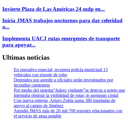
Invierte Plaza de Las Américas 24 mdp en...
Inicia JMAS trabajos nocturnos para dar celeridad
a...
Implementa UACJ rutas emergentes de transporte
para apoyar...
Ultimas noticias
En operativo especial, recupera policía municipal 13
vehículos con reporte de robo
Detenidos por agredir a oficiales serán investigados por
incendiar camioneta
Por medio del sistema“Juárez vigilante”se detecta a sujeto que
intentaba obstruir la visibilidad de estas; le aseguran cristal
Con nueva entrega, Arturo Zubía suma 380 toneladas de
apoyo al campo de Jiménez
Atendió JMAS más de 20 mil 700 reportes relacionados con
el servicio de agua potable