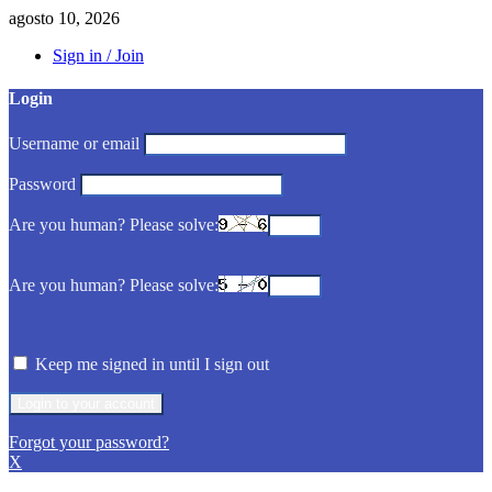
agosto 10, 2026
Sign in / Join
Login
Username or email
Password
Are you human? Please solve:
Are you human? Please solve:
Keep me signed in until I sign out
Forgot your password?
X