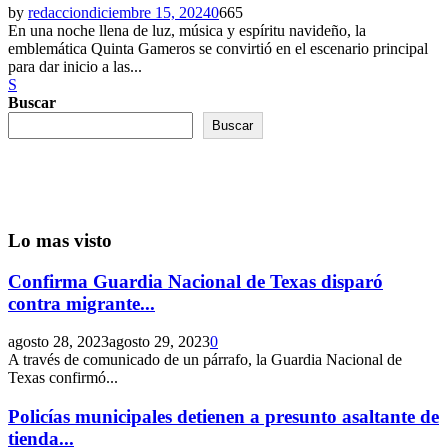
by
redaccion
diciembre 15, 2024
0
665
En una noche llena de luz, música y espíritu navideño, la
emblemática Quinta Gameros se convirtió en el escenario principal
para dar inicio a las...
S
Buscar
Buscar
Lo mas visto
Confirma Guardia Nacional de Texas disparó
contra migrante...
agosto 28, 2023
agosto 29, 2023
0
A través de comunicado de un párrafo, la Guardia Nacional de
Texas confirmó...
Policías municipales detienen a presunto asaltante de
tienda...