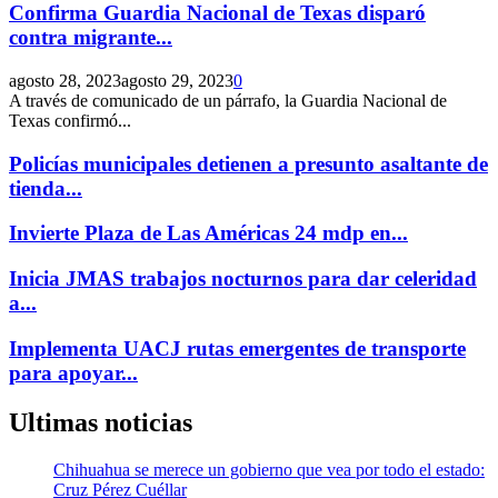
Confirma Guardia Nacional de Texas disparó
contra migrante...
agosto 28, 2023
agosto 29, 2023
0
A través de comunicado de un párrafo, la Guardia Nacional de
Texas confirmó...
Policías municipales detienen a presunto asaltante de
tienda...
Invierte Plaza de Las Américas 24 mdp en...
Inicia JMAS trabajos nocturnos para dar celeridad
a...
Implementa UACJ rutas emergentes de transporte
para apoyar...
Ultimas noticias
Chihuahua se merece un gobierno que vea por todo el estado:
Cruz Pérez Cuéllar