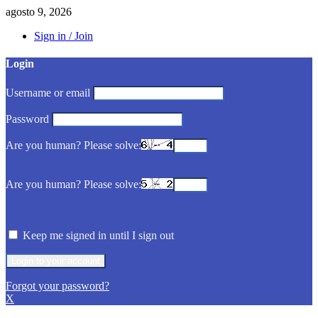
agosto 9, 2026
Sign in / Join
Login
Username or email
Password
Are you human? Please solve:
Are you human? Please solve:
Keep me signed in until I sign out
Forgot your password?
X