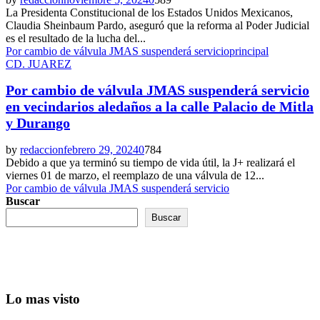
La Presidenta Constitucional de los Estados Unidos Mexicanos,
Claudia Sheinbaum Pardo, aseguró que la reforma al Poder Judicial
es el resultado de la lucha del...
Por cambio de válvula JMAS suspenderá servicio
principal
CD. JUAREZ
Por cambio de válvula JMAS suspenderá servicio
en vecindarios aledaños a la calle Palacio de Mitla
y Durango
by
redaccion
febrero 29, 2024
0
784
Debido a que ya terminó su tiempo de vida útil, la J+ realizará el
viernes 01 de marzo, el reemplazo de una válvula de 12...
Por cambio de válvula JMAS suspenderá servicio
Buscar
Buscar
Lo mas visto