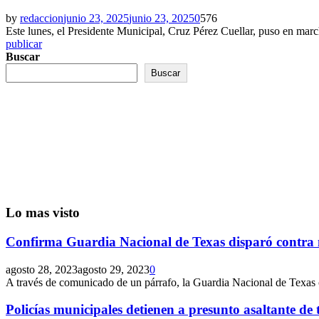
by
redaccion
junio 23, 2025
junio 23, 2025
0
576
Este lunes, el Presidente Municipal, Cruz Pérez Cuellar, puso en marc
publicar
Buscar
Buscar
Lo mas visto
Confirma Guardia Nacional de Texas disparó contra 
agosto 28, 2023
agosto 29, 2023
0
A través de comunicado de un párrafo, la Guardia Nacional de Texas 
Policías municipales detienen a presunto asaltante de t