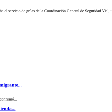
ha el servicio de grúas de la Coordinación General de Seguridad Vial, u
migrante...
confirmó...
ienda...