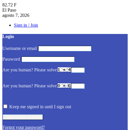
82.72
F
El Paso
agosto 7, 2026
Sign in / Join
Login
Username or email
Password
Are you human? Please solve:
Are you human? Please solve:
Keep me signed in until I sign out
Forgot your password?