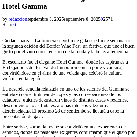
Hotel Gamma
by
redaccion
septiembre 8, 2025
septiembre 8, 2025
0
2571
Share
0
Ciudad Juárez.– La frontera se vistió de gala este fin de semana con
la segunda edición del Border Wine Fest, un festival que une el buen
gusto por el vino con el encanto de la moda y la belleza femenina.
El escenario fue el elegante Hotel Gamma, donde las aspirantes a
Embajadoras del festival deslumbraron con su porte y carisma,
convirtiéndose en el alma de una velada que celebró la cultura
vinícola en la región.
La pasarela sencilla relaizada en uno de los salones del Gamma se
entrelazó con el tintinear de copas y las conversaciones de los
catadores, quienes degustaron vinos de distintas casas y regiones,
descubriendo notas frutales, aromas intensos y texturas
aterciopeladas. El próximo 28 de septiembe se llevará a cabo la
presentación de gala.
Entre sorbo y sorbo, la noche se convirtió en una experiencia de
sentidos, donde los paladares exigentes confirmaron que el gusto por