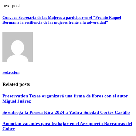
next post
Convoca Secretaría de las Mujeres a participar en el “Premio Raquel
Berman a la resiliencia de las mujeres frente a la adversidad”
redaccion
Related posts
Preservation Texas organizará una firma de libros con el autor
Miguel Juárez
Se entrega la Presea Kirá 2024 a Yadira Soledad Cortés Castillo
Anuncian vacantes para trabajar en el Aeropuerto Barrancas del
Cobre