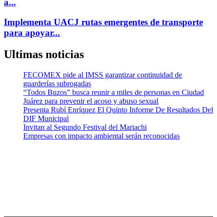
a...
Implementa UACJ rutas emergentes de transporte
para apoyar...
Ultimas noticias
FECOMEX pide al IMSS garantizar continuidad de
guarderías subrogadas
“Todos Buzos” busca reunir a miles de personas en Ciudad
Juárez para prevenir el acoso y abuso sexual
Presenta Rubí Enríquez El Quinto Informe De Resultados Del
DIF Municipal
Invitan al Segundo Festival del Mariachi
Empresas con impacto ambiental serán reconocidas