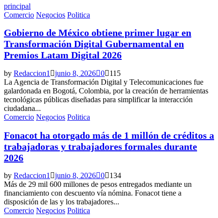
principal
Comercio
Negocios
Politica
Gobierno de México obtiene primer lugar en
Transformación Digital Gubernamental en
Premios Latam Digital 2026
by
Redaccion1
junio 8, 2026
0
115
La Agencia de Transformación Digital y Telecomunicaciones fue
galardonada en Bogotá, Colombia, por la creación de herramientas
tecnológicas públicas diseñadas para simplificar la interacción
ciudadana...
Comercio
Negocios
Politica
Fonacot ha otorgado más de 1 millón de créditos a
trabajadoras y trabajadores formales durante
2026
by
Redaccion1
junio 8, 2026
0
134
Más de 29 mil 600 millones de pesos entregados mediante un
financiamiento con descuento vía nómina. Fonacot tiene a
disposición de las y los trabajadores...
Comercio
Negocios
Politica