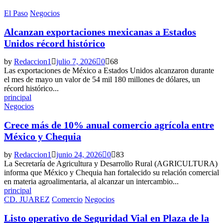
El Paso
Negocios
Alcanzan exportaciones mexicanas a Estados
Unidos récord histórico
by
Redaccion1
julio 7, 2026
0
68
Las exportaciones de México a Estados Unidos alcanzaron durante
el mes de mayo un valor de 54 mil 180 millones de dólares, un
récord histórico...
principal
Negocios
Crece más de 10% anual comercio agrícola entre
México y Chequia
by
Redaccion1
junio 24, 2026
0
83
La Secretaría de Agricultura y Desarrollo Rural (AGRICULTURA)
informa que México y Chequia han fortalecido su relación comercial
en materia agroalimentaria, al alcanzar un intercambio...
principal
CD. JUAREZ
Comercio
Negocios
Listo operativo de Seguridad Vial en Plaza de la