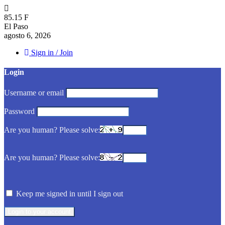
85.15
F
El Paso
agosto 6, 2026
Sign in / Join
Login
Username or email
Password
Are you human? Please solve:
Are you human? Please solve:
Keep me signed in until I sign out