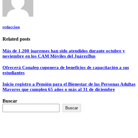
redaccion
Related posts
Más de 1,200 juarenses han sido atendidos durante octubre y
noviembre en los CAM Móviles del JuárezBus
Ofrecerá Conalep cuponera de beneficios de capacitación a sus
estudiantes
Inicio registro a Pensión para el Bienestar de las Personas Adultas
Mayores que cumplen 65 años o más al 31 de diciembre
Buscar
Buscar