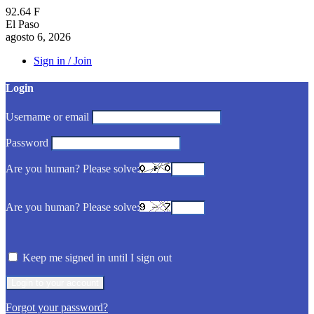
92.64
F
El Paso
agosto 6, 2026
Sign in / Join
Login
Username or email
Password
Are you human? Please solve:
Are you human? Please solve:
Keep me signed in until I sign out
Forgot your password?