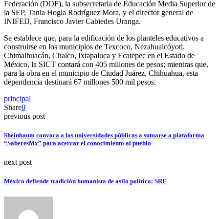
Federación (DOF), la subsecretaria de Educación Media Superior de
la SEP, Tania Hogla Rodríguez Mora, y el director general de
INIFED, Francisco Javier Cabiedes Uranga.
Se establece que, para la edificación de los planteles educativos a
construirse en los municipios de Texcoco, Nezahualcóyotl,
Chimalhuacán, Chalco, Ixtapaluca y Ecatepec en el Estado de
México, la SICT contará con 405 millones de pesos; mientras que,
para la obra en el municipio de Ciudad Juárez, Chihuahua, esta
dependencia destinará 67 millones 500 mil pesos.
principal
Share
0
previous post
Sheinbaum convoca a las universidades públicas a sumarse a plataforma
“SaberesMx” para acercar el conocimiento al pueblo
next post
México defiende tradición humanista de asilo político: SRE