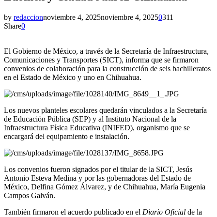
by
redaccion
noviembre 4, 2025
noviembre 4, 2025
0
311
Share
0
El Gobierno de México, a través de la Secretaría de Infraestructura,
Comunicaciones y Transportes (SICT), informa que se firmaron
convenios de colaboración para la construcción de seis bachilleratos
en el Estado de México y uno en Chihuahua.
Los nuevos planteles escolares quedarán vinculados a la Secretaría
de Educación Pública (SEP) y al Instituto Nacional de la
Infraestructura Física Educativa (INIFED), organismo que se
encargará del equipamiento e instalación.
Los convenios fueron signados por el titular de la SICT, Jesús
Antonio Esteva Medina y por las gobernadoras del Estado de
México, Delfina Gómez Álvarez, y de Chihuahua, María Eugenia
Campos Galván.
También firmaron el acuerdo publicado en el
Diario Oficial
de la