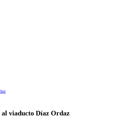
daz
 al viaducto Díaz Ordaz