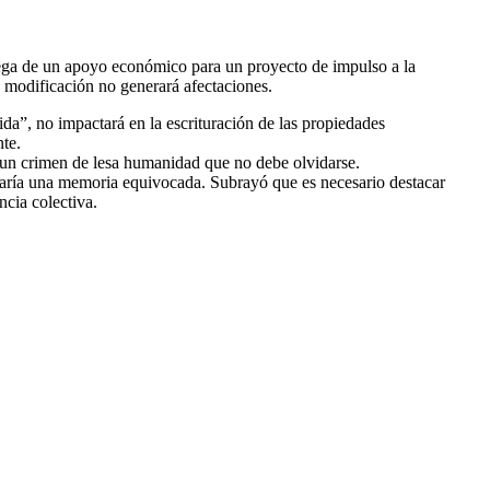
rega de un apoyo económico para un proyecto de impulso a la
a modificación no generará afectaciones.
da”, no impactará en la escrituración de las propiedades
nte.
e un crimen de lesa humanidad que no debe olvidarse.
ría una memoria equivocada. Subrayó que es necesario destacar
ncia colectiva.