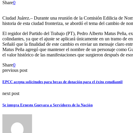
Share
0
Ciudad Juárez.– Durante una reunión de la Comisión Edilicia de Nome
historia de esta ciudad fronteriza, se abordó el tema del cambio de n
El regidor del Partido del Trabajo (PT), Pedro Alberto Matus Peña, ex
colindantes, ya que el ajuste se aplicará únicamente en un tramo de ent
Señaló que la finalidad de este cambio es enviar un mensaje claro ent
Matus Peña agregó que mantener el nombre de un personaje como Gus
el valor histórico de las manifestaciones que surgieron después de es
Share
0
previous post
EPCC acepta solicitudes para becas de dotación para el éxito estudiantil
next post
Se integra Ernesto Guevara a Servidores de la Nación