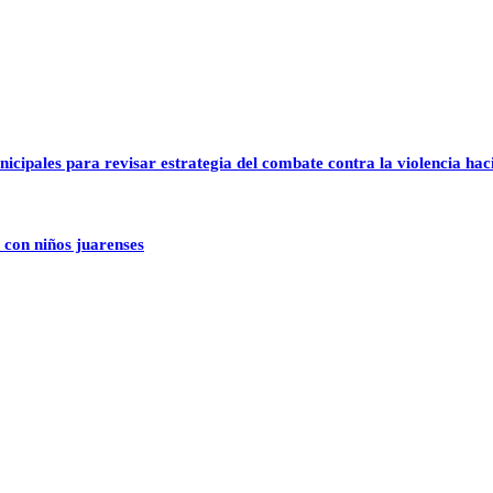
icipales para revisar estrategia del combate contra la violencia hac
 con niños juarenses