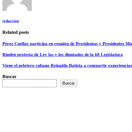
redaccion
Related posts
Pérez Cuéllar participa en reunión de Presidentas y Presidentes Mun
Rinden protesta de Ley las y los diputados de la 68 Legislatura
Viene el pelotero cubano Reinaldo Batista a compartir experiencias
Buscar
Buscar