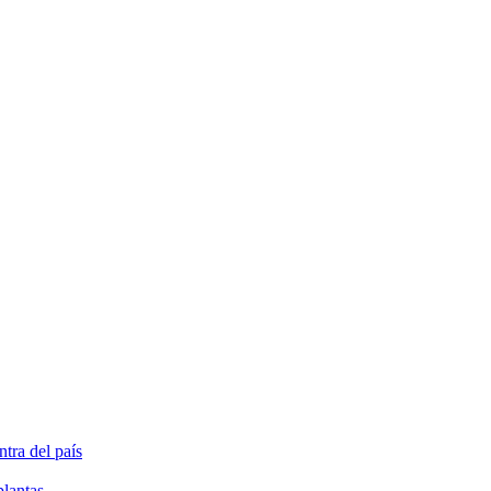
tra del país
plantas