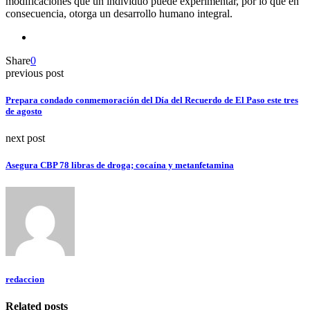
modificaciones que un individuo puede experimentar, por lo que en
consecuencia, otorga un desarrollo humano integral.
Share
0
previous post
Prepara condado conmemoración del Día del Recuerdo de El Paso este tres
de agosto
next post
Asegura CBP 78 libras de droga; cocaína y metanfetamina
redaccion
Related posts