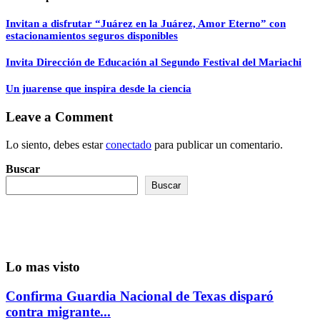
Invitan a disfrutar “Juárez en la Juárez, Amor Eterno” con
estacionamientos seguros disponibles
Invita Dirección de Educación al Segundo Festival del Mariachi
Un juarense que inspira desde la ciencia
Leave a Comment
Lo siento, debes estar
conectado
para publicar un comentario.
Buscar
Buscar
Lo mas visto
Confirma Guardia Nacional de Texas disparó
contra migrante...