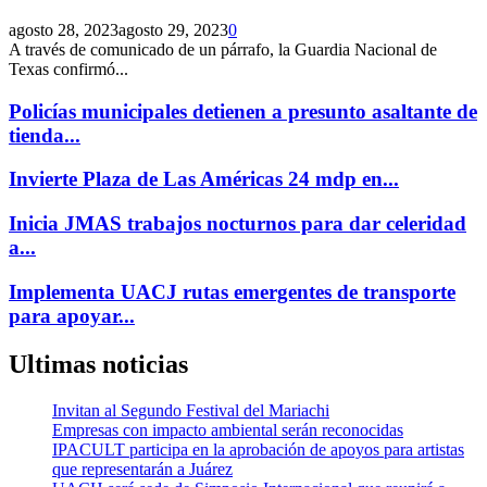
agosto 28, 2023
agosto 29, 2023
0
A través de comunicado de un párrafo, la Guardia Nacional de
Texas confirmó...
Policías municipales detienen a presunto asaltante de
tienda...
Invierte Plaza de Las Américas 24 mdp en...
Inicia JMAS trabajos nocturnos para dar celeridad
a...
Implementa UACJ rutas emergentes de transporte
para apoyar...
Ultimas noticias
Invitan al Segundo Festival del Mariachi
Empresas con impacto ambiental serán reconocidas
IPACULT participa en la aprobación de apoyos para artistas
que representarán a Juárez