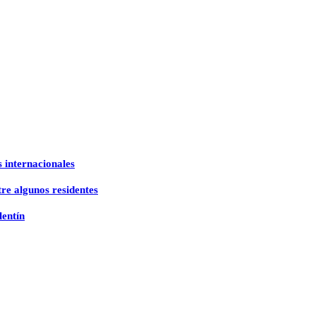
s internacionales
re algunos residentes
lentín