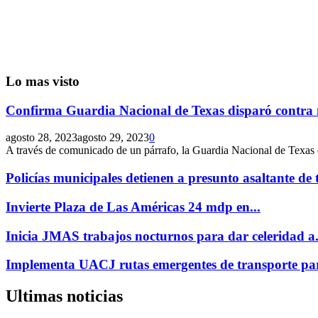
Lo mas visto
Confirma Guardia Nacional de Texas disparó contra 
agosto 28, 2023
agosto 29, 2023
0
A través de comunicado de un párrafo, la Guardia Nacional de Texas 
Policías municipales detienen a presunto asaltante de t
Invierte Plaza de Las Américas 24 mdp en...
Inicia JMAS trabajos nocturnos para dar celeridad a.
Implementa UACJ rutas emergentes de transporte par
Ultimas noticias