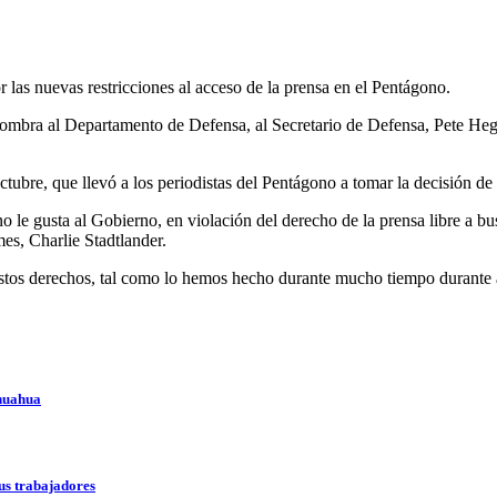
s nuevas restricciones al acceso de la prensa en el Pentágono.
 nombra al Departamento de Defensa, al Secretario de Defensa, Pete Heg
ubre, que llevó a los periodistas del Pentágono a tomar la decisión de e
 no le gusta al Gobierno, en violación del derecho de la prensa libre a 
es, Charlie Stadtlander.
stos derechos, tal como lo hemos hecho durante mucho tiempo durante a
ihuahua
us trabajadores