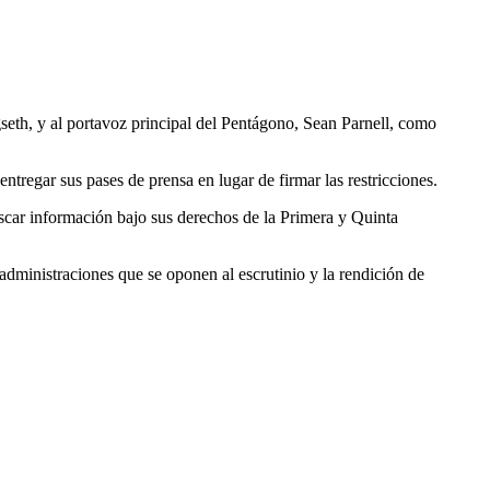
seth, y al portavoz principal del Pentágono, Sean Parnell, como
ntregar sus pases de prensa en lugar de firmar las restricciones.
buscar información bajo sus derechos de la Primera y Quinta
dministraciones que se oponen al escrutinio y la rendición de