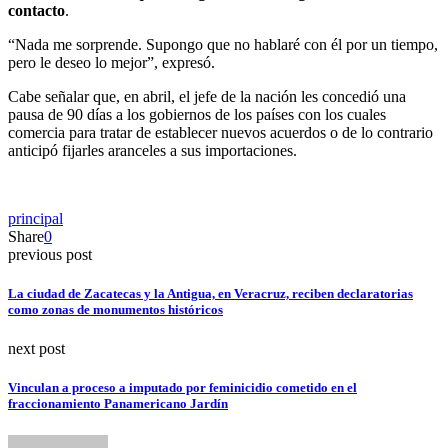
contacto
.
“Nada me sorprende. Supongo que no hablaré con él por un tiempo,
pero le deseo lo mejor”, expresó.
Cabe señalar que, en abril, el jefe de la nación les concedió una
pausa de 90 días a los gobiernos de los países con los cuales
comercia para tratar de establecer nuevos acuerdos o de lo contrario
anticipó fijarles aranceles a sus importaciones.
principal
Share
0
previous post
La ciudad de Zacatecas y la Antigua, en Veracruz, reciben declaratorias
como zonas de monumentos históricos
next post
Vinculan a proceso a imputado por feminicidio cometido en el
fraccionamiento Panamericano Jardín