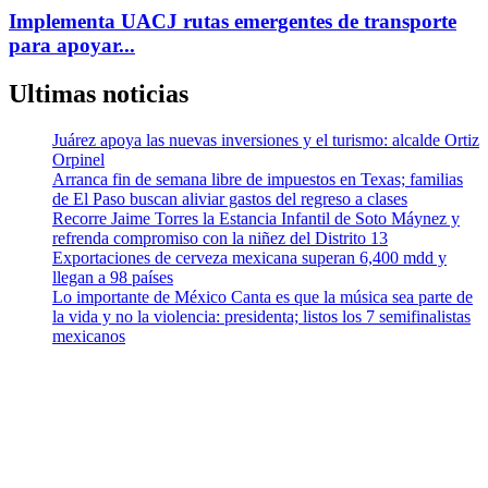
Implementa UACJ rutas emergentes de transporte
para apoyar...
Ultimas noticias
Juárez apoya las nuevas inversiones y el turismo: alcalde Ortiz
Orpinel
Arranca fin de semana libre de impuestos en Texas; familias
de El Paso buscan aliviar gastos del regreso a clases
Recorre Jaime Torres la Estancia Infantil de Soto Máynez y
refrenda compromiso con la niñez del Distrito 13
Exportaciones de cerveza mexicana superan 6,400 mdd y
llegan a 98 países
Lo importante de México Canta es que la música sea parte de
la vida y no la violencia: presidenta; listos los 7 semifinalistas
mexicanos