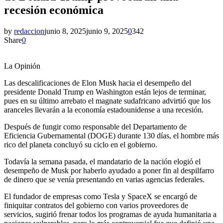
recesión económica
by
redaccion
junio 8, 2025
junio 9, 2025
0
342
Share
0
La Opinión
Las descalificaciones de Elon Musk hacia el desempeño del
presidente Donald Trump en Washington están lejos de terminar,
pues en su último arrebato el magnate sudafricano advirtió que los
aranceles llevarán a la economía estadounidense a una recesión.
Después de fungir como responsable del Departamento de
Eficiencia Gubernamental (DOGE) durante 130 días, el hombre más
rico del planeta concluyó su ciclo en el gobierno.
Todavía la semana pasada, el mandatario de la nación elogió el
desempeño de Musk por haberlo ayudado a poner fin al despilfarro
de dinero que se venía presentando en varias agencias federales.
El fundador de empresas como Tesla y SpaceX se encargó de
finiquitar contratos del gobierno con varios proveedores de
servicios, sugirió frenar todos los programas de ayuda humanitaria a