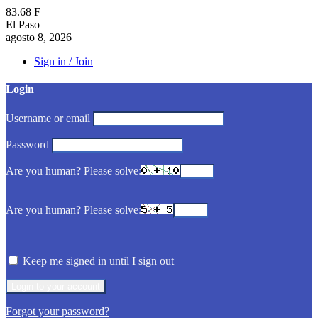
83.68
F
El Paso
agosto 8, 2026
Sign in / Join
Login
Username or email
Password
Are you human? Please solve:
Are you human? Please solve:
Keep me signed in until I sign out
Forgot your password?