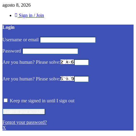
agosto 8, 2026
Sign in / Join
Login
Username or email
Password
Are you human? Please solve:
Are you human? Please solve:
Keep me signed in until I sign out
Forgot your password?
X