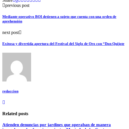
Share
0
previous post
Mediante operativo BOI detienen a sujeto que cuenta con una orden de
aprehensión
next post
Exitosa y divertida apertura del Festival del Siglo de Oro con “Don Quijote
redaccion
Related posts
Atienden denuncias por jardines que operaban de manera