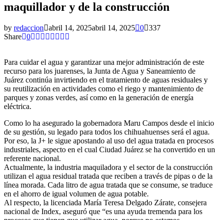
maquillador y de la construcción
by
redaccion
abril 14, 2025
abril 14, 2025
0
337
Share
0
Para cuidar el agua y garantizar una mejor administración de este
recurso para los juarenses, la Junta de Agua y Saneamiento de
Juárez continúa invirtiendo en el tratamiento de aguas residuales y
su reutilización en actividades como el riego y mantenimiento de
parques y zonas verdes, así como en la generación de energía
eléctrica.
Como lo ha asegurado la gobernadora Maru Campos desde el inicio
de su gestión, su legado para todos los chihuahuenses será el agua.
Por eso, la J+ le sigue apostando al uso del agua tratada en procesos
industriales, aspecto en el cual Ciudad Juárez se ha convertido en un
referente nacional.
Actualmente, la industria maquiladora y el sector de la construcción
utilizan el agua residual tratada que reciben a través de pipas o de la
línea morada. Cada litro de agua tratada que se consume, se traduce
en el ahorro de igual volumen de agua potable.
Al respecto, la licenciada María Teresa Delgado Zárate, consejera
nacional de Index, aseguró que “es una ayuda tremenda para los