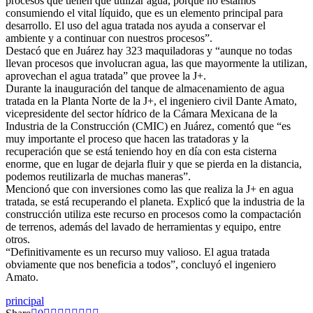
procesos que tienen que utilizar agua, porque no estamos
consumiendo el vital líquido, que es un elemento principal para
desarrollo. El uso del agua tratada nos ayuda a conservar el
ambiente y a continuar con nuestros procesos”.
Destacó que en Juárez hay 323 maquiladoras y “aunque no todas
llevan procesos que involucran agua, las que mayormente la utilizan,
aprovechan el agua tratada” que provee la J+.
Durante la inauguración del tanque de almacenamiento de agua
tratada en la Planta Norte de la J+, el ingeniero civil Dante Amato,
vicepresidente del sector hídrico de la Cámara Mexicana de la
Industria de la Construcción (CMIC) en Juárez, comentó que “es
muy importante el proceso que hacen las tratadoras y la
recuperación que se está teniendo hoy en día con esta cisterna
enorme, que en lugar de dejarla fluir y que se pierda en la distancia,
podemos reutilizarla de muchas maneras”.
Mencionó que con inversiones como las que realiza la J+ en agua
tratada, se está recuperando el planeta. Explicó que la industria de la
construcción utiliza este recurso en procesos como la compactación
de terrenos, además del lavado de herramientas y equipo, entre
otros.
“Definitivamente es un recurso muy valioso. El agua tratada
obviamente que nos beneficia a todos”, concluyó el ingeniero
Amato.
principal