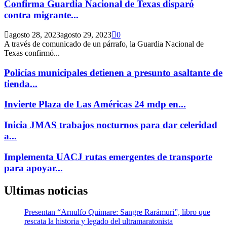
Confirma Guardia Nacional de Texas disparó
contra migrante...
agosto 28, 2023
agosto 29, 2023
0
A través de comunicado de un párrafo, la Guardia Nacional de
Texas confirmó...
Policías municipales detienen a presunto asaltante de
tienda...
Invierte Plaza de Las Américas 24 mdp en...
Inicia JMAS trabajos nocturnos para dar celeridad
a...
Implementa UACJ rutas emergentes de transporte
para apoyar...
Ultimas noticias
Presentan “Arnulfo Quimare: Sangre Rarámuri”, libro que
rescata la historia y legado del ultramaratonista