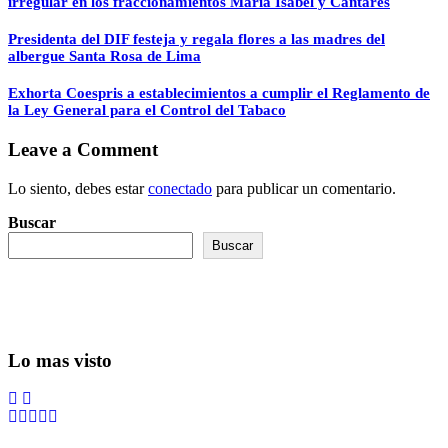
irregular en los fraccionamientos María Isabel y Cantares
Presidenta del DIF festeja y regala flores a las madres del
albergue Santa Rosa de Lima
Exhorta Coespris a establecimientos a cumplir el Reglamento de
la Ley General para el Control del Tabaco
Leave a Comment
Lo siento, debes estar
conectado
para publicar un comentario.
Buscar
Buscar
Lo mas visto