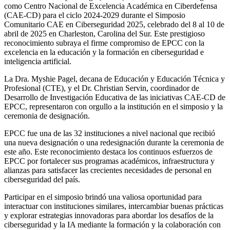
como Centro Nacional de Excelencia Académica en Ciberdefensa
(CAE-CD) para el ciclo 2024-2029 durante el Simposio
Comunitario CAE en Ciberseguridad 2025, celebrado del 8 al 10 de
abril de 2025 en Charleston, Carolina del Sur. Este prestigioso
reconocimiento subraya el firme compromiso de EPCC con la
excelencia en la educación y la formación en ciberseguridad e
inteligencia artificial.
La Dra. Myshie Pagel, decana de Educación y Educación Técnica y
Profesional (CTE), y el Dr. Christian Servin, coordinador de
Desarrollo de Investigación Educativa de las iniciativas CAE-CD de
EPCC, representaron con orgullo a la institución en el simposio y la
ceremonia de designación.
EPCC fue una de las 32 instituciones a nivel nacional que recibió
una nueva designación o una redesignación durante la ceremonia de
este año. Este reconocimiento destaca los continuos esfuerzos de
EPCC por fortalecer sus programas académicos, infraestructura y
alianzas para satisfacer las crecientes necesidades de personal en
ciberseguridad del país.
Participar en el simposio brindó una valiosa oportunidad para
interactuar con instituciones similares, intercambiar buenas prácticas
y explorar estrategias innovadoras para abordar los desafíos de la
ciberseguridad y la IA mediante la formación y la colaboración con