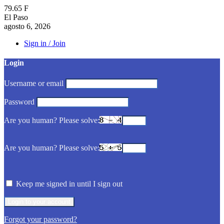
79.65
F
El Paso
agosto 6, 2026
Sign in / Join
Login
Username or email
Password
Are you human? Please solve:
Are you human? Please solve:
Keep me signed in until I sign out
Forgot your password?