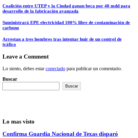
Coalición entre UTEP y la Ciudad ganan beca por 40 mdd para
desarrollo de la fabricación avanzada
Suministrará EPE electricidad 100% libre de contaminación de
carbono
Arrestan a tres hombres tras intentar huir de un control de
tráfico
Leave a Comment
Lo siento, debes estar
conectado
para publicar un comentario.
Buscar
Buscar
Lo mas visto
Confirma Guardia Nacional de Texas disparó