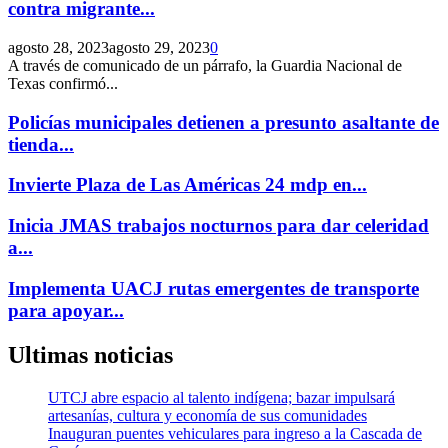
contra migrante...
agosto 28, 2023
agosto 29, 2023
0
A través de comunicado de un párrafo, la Guardia Nacional de
Texas confirmó...
Policías municipales detienen a presunto asaltante de
tienda...
Invierte Plaza de Las Américas 24 mdp en...
Inicia JMAS trabajos nocturnos para dar celeridad
a...
Implementa UACJ rutas emergentes de transporte
para apoyar...
Ultimas noticias
UTCJ abre espacio al talento indígena; bazar impulsará
artesanías, cultura y economía de sus comunidades
Inauguran puentes vehiculares para ingreso a la Cascada de