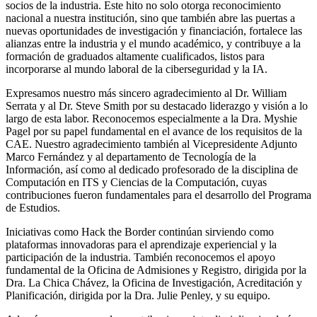
socios de la industria. Este hito no solo otorga reconocimiento
nacional a nuestra institución, sino que también abre las puertas a
nuevas oportunidades de investigación y financiación, fortalece las
alianzas entre la industria y el mundo académico, y contribuye a la
formación de graduados altamente cualificados, listos para
incorporarse al mundo laboral de la ciberseguridad y la IA.
Expresamos nuestro más sincero agradecimiento al Dr. William
Serrata y al Dr. Steve Smith por su destacado liderazgo y visión a lo
largo de esta labor. Reconocemos especialmente a la Dra. Myshie
Pagel por su papel fundamental en el avance de los requisitos de la
CAE. Nuestro agradecimiento también al Vicepresidente Adjunto
Marco Fernández y al departamento de Tecnología de la
Información, así como al dedicado profesorado de la disciplina de
Computación en ITS y Ciencias de la Computación, cuyas
contribuciones fueron fundamentales para el desarrollo del Programa
de Estudios.
Iniciativas como Hack the Border continúan sirviendo como
plataformas innovadoras para el aprendizaje experiencial y la
participación de la industria. También reconocemos el apoyo
fundamental de la Oficina de Admisiones y Registro, dirigida por la
Dra. La Chica Chávez, la Oficina de Investigación, Acreditación y
Planificación, dirigida por la Dra. Julie Penley, y su equipo.