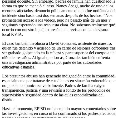
personal docente. Sin embargo, padres de familia han cuestionado la
forma en que se manejó el caso. Nancy Asagi, madre de uno de los
menores afectados, denunció públicamente que no fue notificada del
incidente sino hasta casi dos semanas después de los hechos. “Nos
prometieron acceso a los videos, pero ha pasado más de un mes y
seguimos esperando una respuesta clara. No sabemos realmente qué
ocurrió con nuestro hijo”, expresó en entrevista con la televisora
local KVIA.
El caso también involucra a David Gonzales, asistente de maestro,
quien fue detenido y acusado de un cargo de lesiones corporales tras
ser grabado golpeando en la cabeza y parte superior del cuerpo a un
niño de tres años. Al igual que Lucas, Gonzales también enfrenta
una investigación administrativa por parte de las autoridades
educativas estatales.
Los presuntos abusos han generado indignación entre la comunidad,
especialmente por tratarse de estudiantes en situación vulnerable que
no pueden comunicarse verbalmente. Padres de familia exigen
transparencia, justicia y una revisión a fondo de los protocolos de
supervisión y seguridad dentro de las aulas especializadas del
distrito.
Hasta el momento, EPISD no ha emitido mayores comentarios sobre
las investigaciones en curso ni ha confirmado si los padres afectados