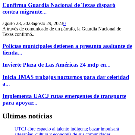
Confirma Guardia Nacional de Texas disparó
contra migrante...
agosto 28, 2023
agosto 29, 2023
0
A través de comunicado de un párrafo, la Guardia Nacional de
Texas confirmó...
Policías municipales detienen a presunto asaltante de
tienda...
Invierte Plaza de Las Américas 24 mdp en...
Inicia JMAS trabajos nocturnos para dar celeridad
a...
Implementa UACJ rutas emergentes de transporte
para apoyar...
Ultimas noticias
UTCJ abre espacio al talento indígena; bazar impulsará
artesanías, cultura y economía de sus comunidades