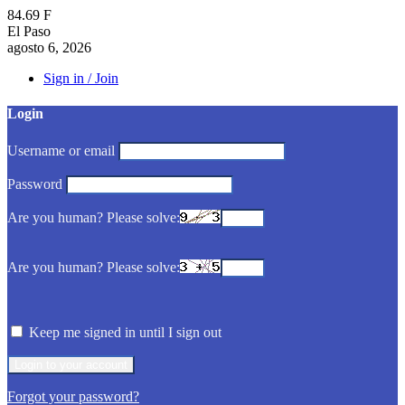
84.69
F
El Paso
agosto 6, 2026
Sign in / Join
Login
Username or email
Password
Are you human? Please solve:
Are you human? Please solve:
Keep me signed in until I sign out
Forgot your password?