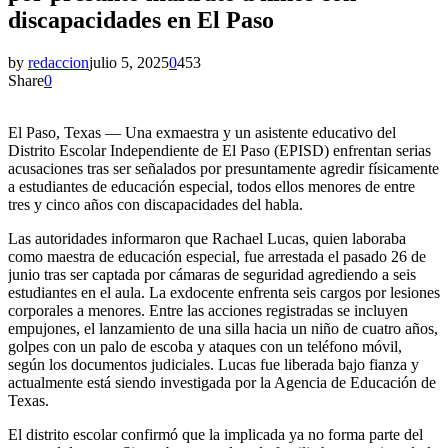
discapacidades en El Paso
by
redaccion
julio 5, 2025
0
453
Share
0
El Paso, Texas — Una exmaestra y un asistente educativo del
Distrito Escolar Independiente de El Paso (EPISD) enfrentan serias
acusaciones tras ser señalados por presuntamente agredir físicamente
a estudiantes de educación especial, todos ellos menores de entre
tres y cinco años con discapacidades del habla.
Las autoridades informaron que Rachael Lucas, quien laboraba
como maestra de educación especial, fue arrestada el pasado 26 de
junio tras ser captada por cámaras de seguridad agrediendo a seis
estudiantes en el aula. La exdocente enfrenta seis cargos por lesiones
corporales a menores. Entre las acciones registradas se incluyen
empujones, el lanzamiento de una silla hacia un niño de cuatro años,
golpes con un palo de escoba y ataques con un teléfono móvil,
según los documentos judiciales. Lucas fue liberada bajo fianza y
actualmente está siendo investigada por la Agencia de Educación de
Texas.
El distrito escolar confirmó que la implicada ya no forma parte del