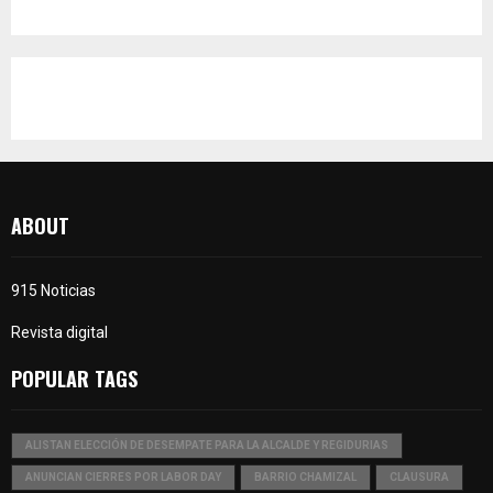
ABOUT
915 Noticias
Revista digital
POPULAR TAGS
ALISTAN ELECCIÓN DE DESEMPATE PARA LA ALCALDE Y REGIDURIAS
ANUNCIAN CIERRES POR LABOR DAY
BARRIO CHAMIZAL
CLAUSURA