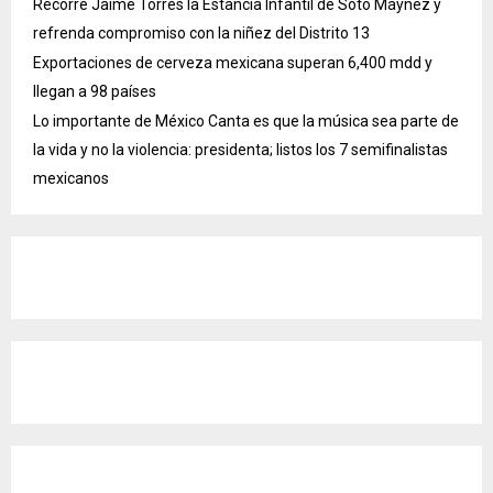
Recorre Jaime Torres la Estancia Infantil de Soto Máynez y
refrenda compromiso con la niñez del Distrito 13
Exportaciones de cerveza mexicana superan 6,400 mdd y
llegan a 98 países
Lo importante de México Canta es que la música sea parte de
la vida y no la violencia: presidenta; listos los 7 semifinalistas
mexicanos