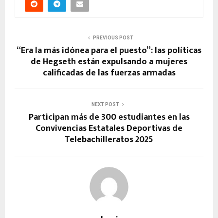
PREVIOUS POST
“Era la más idónea para el puesto”: las políticas
de Hegseth están expulsando a mujeres
calificadas de las fuerzas armadas
NEXT POST
Participan más de 300 estudiantes en las
Convivencias Estatales Deportivas de
Telebachilleratos 2025